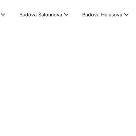
Budova Šalounova
Budova Halasova