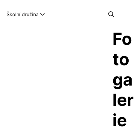
Školní družina
Fo
to
ga
ler
ie