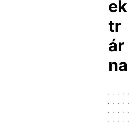
ek
tr
ár
na