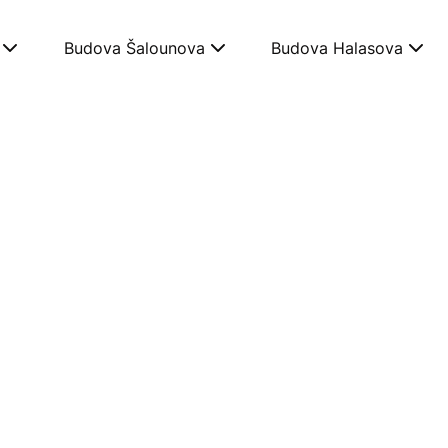
Budova Šalounova
Budova Halasova