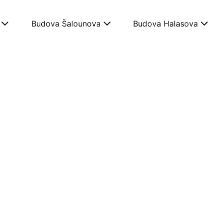
Budova Šalounova
Budova Halasova