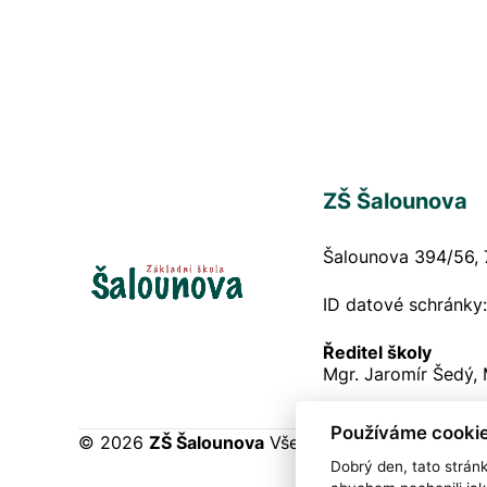
ZŠ Šalounova
Šalounova 394/56, 
ID datové schránky
Ředitel školy
Mgr. Jaromír Šedý,
Používáme cookie
© 2026
ZŠ Šalounova
Všechna práva vyhrazena
Dobrý den, tato strán