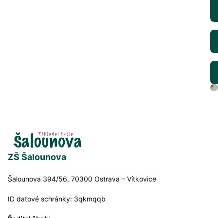
ZŠ Šalounova
Šalounova 394/56, 70300 Ostrava – Vítkovice
ID datové schránky:
3qkmqqb