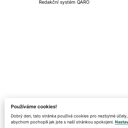
Redakční systém QARO
Používáme cookies!
Dobrý den, tato stránka používá cookies pro nezbytné účely,
abychom pochopili jak jste s naší stránkou spokojeni.
Nasta