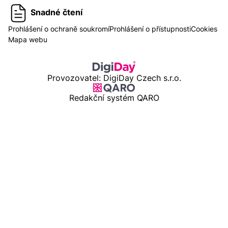
Snadné čtení
Prohlášení o ochraně soukromí
Prohlášení o přístupnosti
Cookies
Mapa webu
Provozovatel: DigiDay Czech s.r.o.
Redakční systém QARO