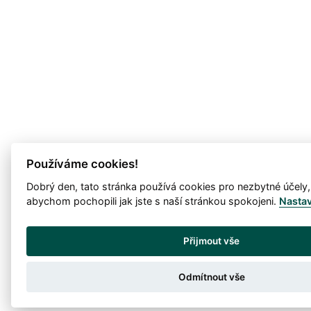
Používáme cookies!
Dobrý den, tato stránka používá cookies pro nezbytné účely,
abychom pochopili jak jste s naší stránkou spokojeni.
Nasta
Přijmout vše
Odmítnout vše