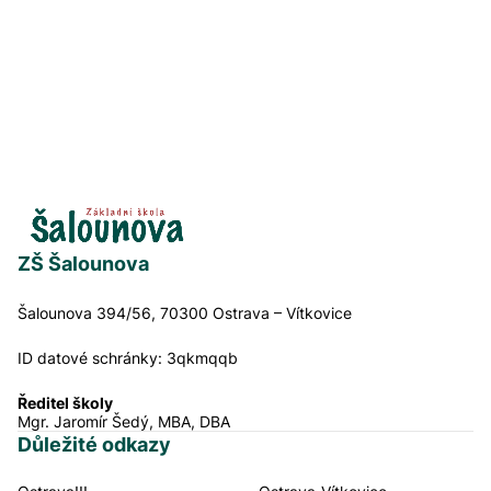
ZŠ Šalounova
Šalounova 394/56, 70300 Ostrava – Vítkovice
ID datové schránky:
3qkmqqb
Ředitel školy
Mgr. Jaromír Šedý, MBA, DBA
Důležité odkazy