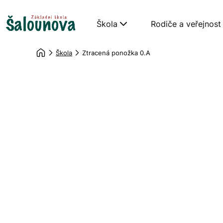
Škola
Rodiče a veřejnost
Škola
Ztracená ponožka 0.A