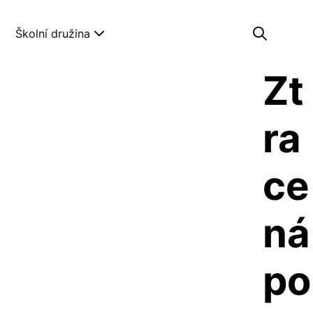
Školní družina
Zt
ra
ce
ná 
po