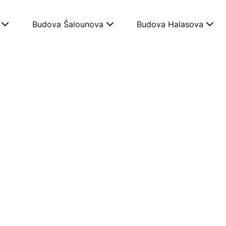
Budova Šalounova
Budova Halasova