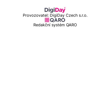
Provozovatel: DigiDay Czech s.r.o.
Redakční systém QARO