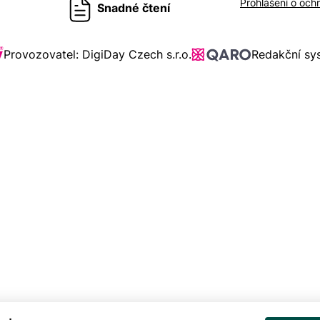
Prohlášení o och
Snadné čtení
Provozovatel: DigiDay Czech s.r.o.
Redakční s