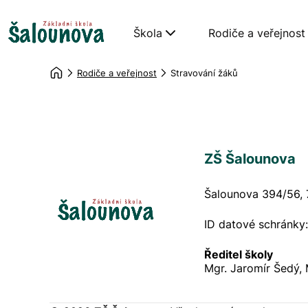
Škola
Rodiče a veřejnost
Rodiče a veřejnost
Stravování žáků
ZŠ Šalounova
Šalounova 394/56, 
ID datové schránky
Ředitel školy
Mgr. Jaromír Šedý,