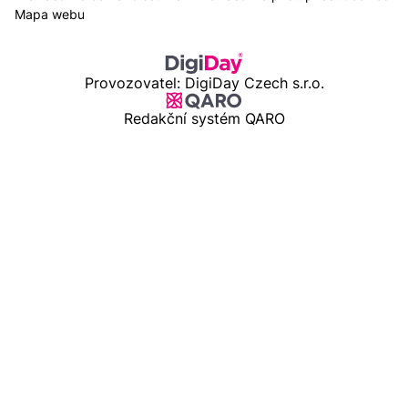
Mapa webu
Provozovatel: DigiDay Czech s.r.o.
Redakční systém QARO